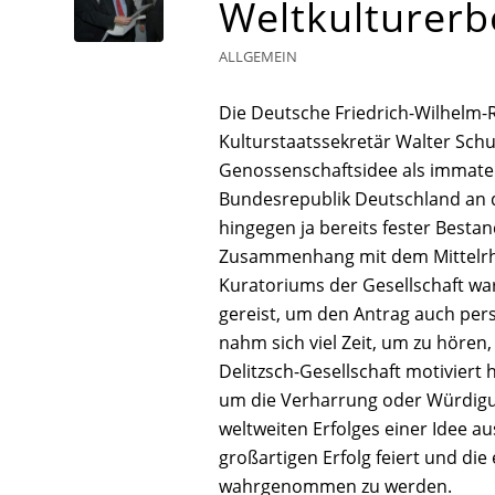
Weltkulturer
ALLGEMEIN
Die Deutsche Friedrich-Wilhelm-R
Kulturstaatssekretär Walter Sch
Genossenschaftsidee als immater
Bundesrepublik Deutschland an di
hingegen ja bereits fester Besta
Zusammenhang mit dem Mittelrhein
Kuratoriums der Gesellschaft war
gereist, um den Antrag auch per
nahm sich viel Zeit, um zu hören,
Delitzsch-Gesellschaft motiviert 
um die Verharrung oder Würdigu
weltweiten Erfolges einer Idee a
großartigen Erfolg feiert und die 
wahrgenommen zu werden.