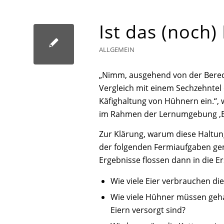
Ist das (noch
ALLGEMEIN
„Nimm, ausgehend von der Berec
Vergleich mit einem Sechzehnte
Käfighaltung von Hühnern ein.“,
im Rahmen der Lernumgebung ‚Br
Zur Klärung, warum diese Haltung
der folgenden Fermiaufgaben ge
Ergebnisse flossen dann in die Er
Wie viele Eier verbrauchen d
Wie viele Hühner müssen geh
Eiern versorgt sind?