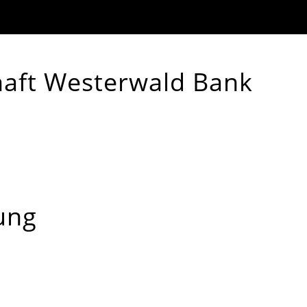
haft Westerwald Bank
dung