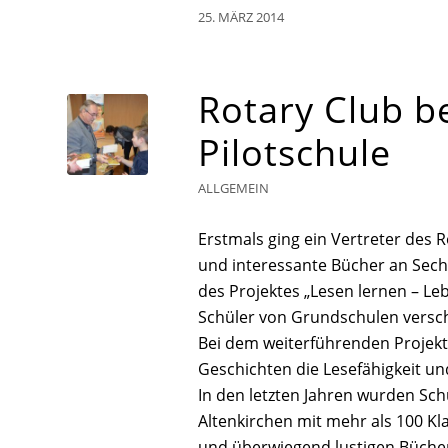
25. MÄRZ 2014
Rotary Club b
Pilotschule
ALLGEMEIN
Erstmals ging ein Vertreter des
und interessante Bücher an Sechs
des Projektes „Lesen lernen – Le
Schüler von Grundschulen versch
Bei dem weiterführenden Projekt 
Geschichten die Lesefähigkeit un
In den letzten Jahren wurden Sc
Altenkirchen mit mehr als 100 K
und überwiegend lustigen Bücher