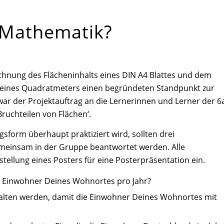
) Mathematik?
hnung des Flächeninhalts eines DIN A4 Blattes und dem
l eines Quadratmeters einen begründeten Standpunkt zur
war der Projektauftrag an die Lernerinnen und Lerner der 6
uchteilen von Flächen‘.
sform überhaupt praktiziert wird, sollten drei
meinsam in der Gruppe beantwortet werden. Alle
stellung eines Posters für eine Posterpräsentation ein.
ie Einwohner Deines Wohnortes pro Jahr?
alten werden, damit die Einwohner Deines Wohnortes mit