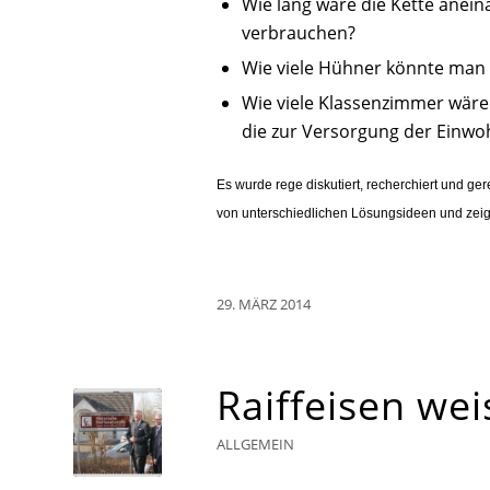
Wie lang wäre die Kette anein
verbrauchen?
Wie viele Hühner könnte man 
Wie viele Klassenzimmer wäre
die zur Versorgung der Einw
Es wurde rege diskutiert, recherchiert und ge
von unterschiedlichen Lösungsideen und zeig
29. MÄRZ 2014
Raiffeisen we
ALLGEMEIN