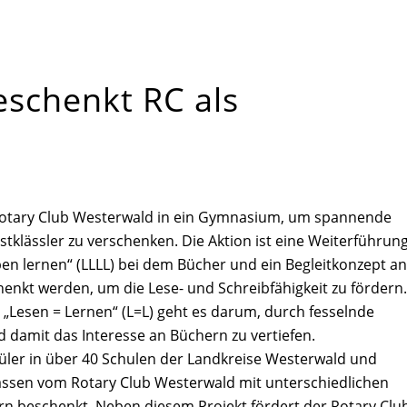
eschenkt RC als
 Rotary Club Westerwald in ein Gymnasium, um spannende
tklässler zu verschenken. Die Aktion ist eine Weiterführun
ben lernen“ (LLLL) bei dem Bücher und ein Begleitkonzept an
enkt werden, um die Lese- und Schreibfähigkeit zu fördern.
„Lesen = Lernen“ (L=L) geht es darum, durch fesselnde
d damit das Interesse an Büchern zu vertiefen.
hüler in über 40 Schulen der Landkreise Westerwald und
lassen vom Rotary Club Westerwald mit unterschiedlichen
n beschenkt. Neben diesem Projekt fördert der Rotary Clu