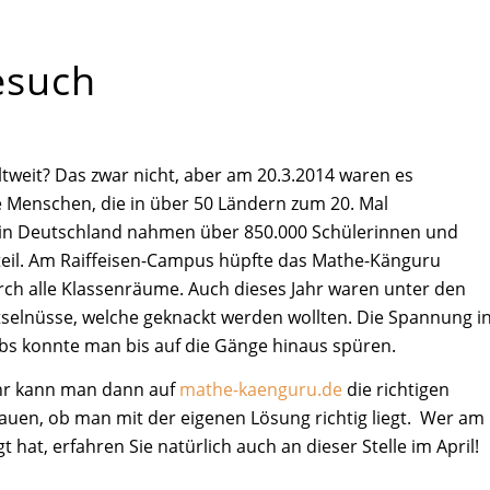
esuch
tweit? Das zwar nicht, aber am 20.3.2014 waren es
e Menschen, die in über 50 Ländern zum 20. Mal
 in Deutschland nahmen über 850.000 Schülerinnen und
teil. Am Raiffeisen-Campus hüpfte das Mathe-Känguru
rch alle Klassenräume. Auch dieses Jahr waren unter den
tselnüsse, welche geknackt werden wollten. Die Spannung i
s konnte man bis auf die Gänge hinaus spüren.
hr kann man dann auf
mathe-kaenguru.de
die richtigen
en, ob man mit der eigenen Lösung richtig liegt. Wer am
 hat, erfahren Sie natürlich auch an dieser Stelle im April!