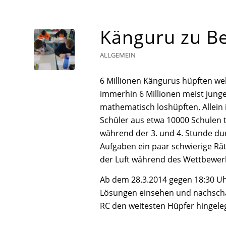
Känguru zu B
ALLGEMEIN
6 Millionen Kängurus hüpften wel
immerhin 6 Millionen meist jung
mathematisch loshüpften. Allein
Schüler aus etwa 10000 Schulen 
während der 3. und 4. Stunde du
Aufgaben ein paar schwierige Rä
der Luft während des Wettbewerb
Ab dem 28.3.2014 gegen 18:30 U
Lösungen einsehen und nachschau
RC den weitesten Hüpfer hingelegt