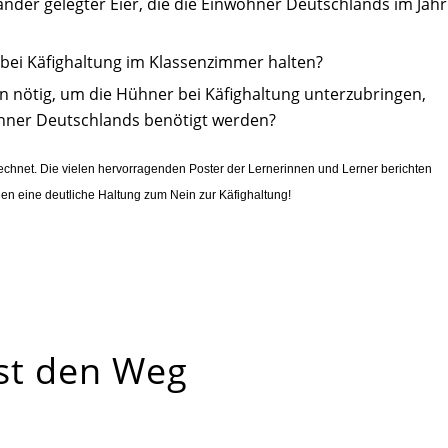
ander gelegter Eier, die die Einwohner Deutschlands im Jahr
bei Käfighaltung im Klassenzimmer halten?
n nötig, um die Hühner bei Käfighaltung unterzubringen,
ohner Deutschlands benötigt werden?
rechnet. Die vielen hervorragenden Poster der Lernerinnen und Lerner berichten
en eine deutliche Haltung zum Nein zur Käfighaltung!
ist den Weg