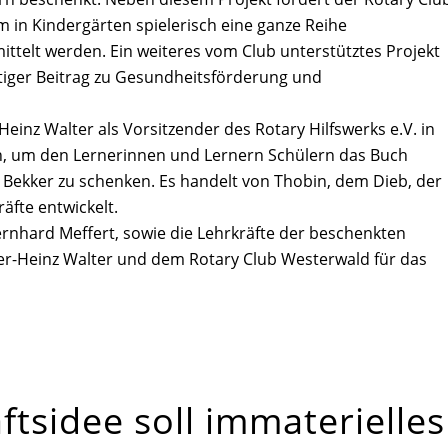
m in Kindergärten spielerisch eine ganze Reihe
ttelt werden. Ein weiteres vom Club unterstütztes Projekt
chtiger Beitrag zu Gesundheitsförderung und
Heinz Walter als Vorsitzender des Rotary Hilfswerks e.V. in
, um den Lernerinnen und Lernern Schülern das Buch
 Bekker zu schenken. Es handelt von Thobin, dem Dieb, der
räfte entwickelt.
nhard Meffert, sowie die Lehrkräfte der beschenkten
er-Heinz Walter und dem Rotary Club Westerwald für das
tsidee soll immaterielles