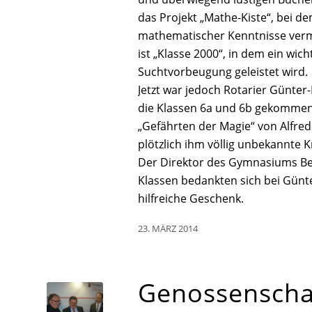
das Projekt „Mathe-Kiste“, bei de
mathematischer Kenntnisse vermi
ist „Klasse 2000“, in dem ein wi
Suchtvorbeugung geleistet wird.
Jetzt war jedoch Rotarier Günter-
die Klassen 6a und 6b gekommen
„Gefährten der Magie“ von Alfred
plötzlich ihm völlig unbekannte K
Der Direktor des Gymnasiums Ber
Klassen bedankten sich bei Günt
hilfreiche Geschenk.
23. MÄRZ 2014
Genossenschaf