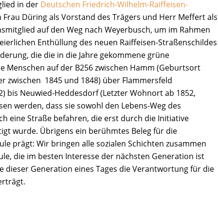
lied in der
Deutschen Friedrich-Wilhelm-Raiffeisen-
Frau Düring als Vorstand des Trägers und Herr Meffert als
umsmitglied auf den Weg nach Weyerbusch, um im Rahmen
eierlichen Enthüllung des neuen Raiffeisen-Straßenschildes
lderung, die die in die Jahre gekommene grüne
s die Menschen auf der B256 zwischen Hamm (Geburtsort
er zwischen 1845 und 1848) über Flammersfeld
2) bis Neuwied-Heddesdorf (Letzter Wohnort ab 1852,
esen werden, dass sie sowohl den Lebens-Weg des
 eine Straße befahren, die erst durch die Initiative
tigt wurde. Übrigens ein berühmtes Beleg für die
ule prägt: Wir bringen alle sozialen Schichten zusammen
hule, die im besten Interesse der nächsten Generation ist
ie dieser Generation eines Tages die Verantwortung für die
erträgt.