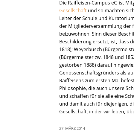
Die Raiffeisen-Campus eG ist Mitg
Gesellschaft
und so machten sich 
Leiter der Schule und Kuratori
der Mitgliederversammlung der f
beizuwohnen. Sinn dieser Beschi
Beschilderung ersetzt, ist, das
1818); Weyerbusch (Bürgermeist
(Bürgermeister zw. 1848 und 185
gestorben 1888) darauf hingewi
Genossenschaftsgründers als auch
Raiffeisens zum ersten Mal befes
Philosophie, die auch unsere Sch
und schaffen für sie alle eine Sc
und damit auch für diejenigen, d
Gesellschaft, in der wir leben, üb
27. MÄRZ 2014