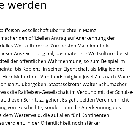
be werden
aiffeisen-Gesellschaft überreichte in Mainz
umacher den offiziellen Antrag auf Anerkennung der
ielles Weltkulturerbe. Zum ersten Mal nimmt die
eser Auszeichnung teil, das materielle Weltkulturerbe ist
ndteil der öffentlichen Wahrnehmung, so zum Beispiel im
tal bis Koblenz. In seiner Eigenschaft als Mitglied des
 Herr Meffert mit Vorstandsmitglied Josef Zolk nach Mainz
sönlich zu übergeben. Staatssekretär Walter Schumacher
 was die Raiffeisen-Gesellschaft im Verbund mit der Schulze
hat, diesen Schritt zu gehen. Es geht beiden Vereinen nicht
ng von Geschichte, sondern um die Anerkennung des
us dem Westerwald, die auf allen fünf Kontinenten
es verdient, in der Öffentlichkeit noch stärker