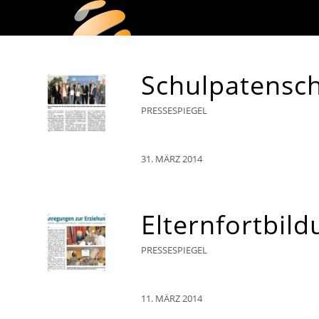
Schulpatensc
PRESSESPIEGEL
31. MÄRZ 2014
Elternfortbil
PRESSESPIEGEL
11. MÄRZ 2014