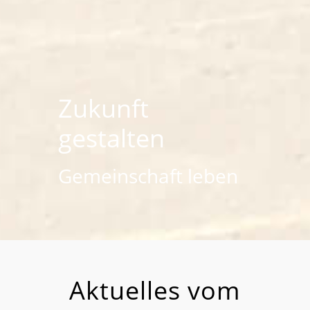
Zukunft
gestalten
Gemeinschaft leben
Aktuelles vom