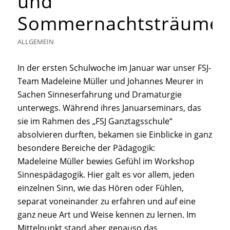
und
Sommernachtsträume
ALLGEMEIN
In der ersten Schulwoche im Januar war unser FSJ-
Team Madeleine Müller und Johannes Meurer in
Sachen Sinneserfahrung und Dramaturgie
unterwegs. Während ihres Januarseminars, das
sie im Rahmen des „FSJ Ganztagsschule“
absolvieren durften, bekamen sie Einblicke in ganz
besondere Bereiche der Pädagogik:
Madeleine Müller bewies Gefühl im Workshop
Sinnespädagogik. Hier galt es vor allem, jeden
einzelnen Sinn, wie das Hören oder Fühlen,
separat voneinander zu erfahren und auf eine
ganz neue Art und Weise kennen zu lernen. Im
Mittelpunkt stand aber genauso das