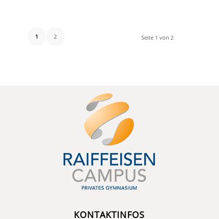
1
2
Seite 1 von 2
KONTAKTINFOS