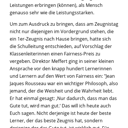
Leistungen erbringen (können), als Mensch
genauso sehr wie die Leistungsstarken.
Um zum Ausdruck zu bringen, dass am Zeugnistag
nicht nur diejenigen im Vordergrund stehen, die
ein 1er-Zeugnis nach Hause bringen, hatte sich
die Schulleitung entschieden, auf Vorschlag der
Klassenleiterinnen einen Fairness-Preis zu
vergeben. Direktor Meffert ging in seiner kleinen
Ansprache vor den knapp hundert Lernerinnen
und Lernern auf den Wert von Fairness ein:
"Jean
Jaques Rousseau war ein wichtiger Philosoph, also
jemand, der die Weisheit und die Wahrheit liebt.
Er hat einmal gesagt: ‚Nur dadurch, dass man das
Gute tut, wird man gut.‘ Das will ich heute auch
Euch sagen. Nicht derjenige ist heute der beste
Lerner, der das beste Zeugnis hat, sondern
derjenige der das Gute tut, ist wirklich gut.
Für