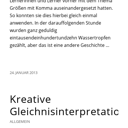
Lernerinnen und Lerner vorher mit dem Thema
Größen mit Komma auseinandergesetzt hatten.
So konnten sie dies hierbei gleich einmal
anwenden. In der darauffolgenden Stunde
wurden ganz geduldig
eintausendeinhundertundzehn Wassertropfen
gezählt, aber das ist eine andere Geschichte …
24. JANUAR 2013
Kreative
Gleichnisinterpretatio
ALLGEMEIN