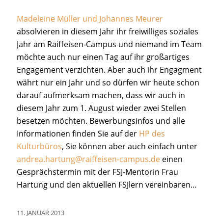
Madeleine Müller und Johannes Meurer
absolvieren in diesem Jahr ihr freiwilliges soziales
Jahr am Raiffeisen-Campus und niemand im Team
möchte auch nur einen Tag auf ihr großartiges
Engagement verzichten. Aber auch ihr Engagment
währt nur ein Jahr und so dürfen wir heute schon
darauf aufmerksam machen, dass wir auch in
diesem Jahr zum 1. August wieder zwei Stellen
besetzen möchten. Bewerbungsinfos und alle
Informationen finden Sie auf der
HP des
Kulturbüros
, Sie können aber auch einfach unter
andrea.hartung@raiffeisen-campus.de
einen
Gesprächstermin mit der FSJ-Mentorin Frau
Hartung und den aktuellen FSJlern vereinbaren…
11. JANUAR 2013