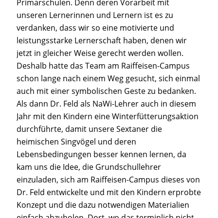
Primarschulen. Denn deren Vorarbeit mit
unseren Lernerinnen und Lernern ist es zu
verdanken, dass wir so eine motivierte und
leistungsstarke Lernerschaft haben, denen wir
jetzt in gleicher Weise gerecht werden wollen.
Deshalb hatte das Team am Raiffeisen-Campus
schon lange nach einem Weg gesucht, sich einmal
auch mit einer symbolischen Geste zu bedanken.
Als dann Dr. Feld als NaWi-Lehrer auch in diesem
Jahr mit den Kindern eine Winterfütterungsaktion
durchführte, damit unsere Sextaner die
heimischen Singvögel und deren
Lebensbedingungen besser kennen lernen, da
kam uns die Idee, die Grundschullehrer
einzuladen, sich am Raiffeisen-Campus dieses von
Dr. Feld entwickelte und mit den Kindern erprobte
Konzept und die dazu notwendigen Materialien
einfach abzuholen. Dort, wo das terminlich nicht