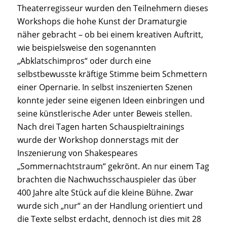
Theaterregisseur wurden den Teilnehmern dieses
Workshops die hohe Kunst der Dramaturgie
näher gebracht – ob bei einem kreativen Auftritt,
wie beispielsweise den sogenannten
„Abklatschimpros“ oder durch eine
selbstbewusste kräftige Stimme beim Schmettern
einer Opernarie. In selbst inszenierten Szenen
konnte jeder seine eigenen Ideen einbringen und
seine künstlerische Ader unter Beweis stellen.
Nach drei Tagen harten Schauspieltrainings
wurde der Workshop donnerstags mit der
Inszenierung von Shakespeares
„Sommernachtstraum“ gekrönt. An nur einem Tag
brachten die Nachwuchsschauspieler das über
400 Jahre alte Stück auf die kleine Bühne. Zwar
wurde sich „nur“ an der Handlung orientiert und
die Texte selbst erdacht, dennoch ist dies mit 28