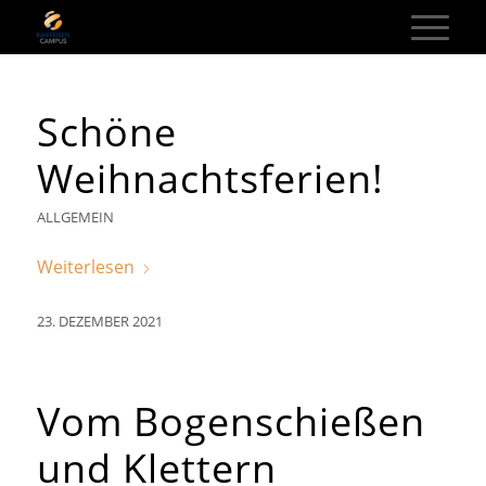
Schöne
Weihnachtsferien!
ALLGEMEIN
Weiterlesen
23. DEZEMBER 2021
Vom Bogenschießen
und Klettern