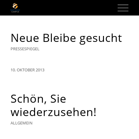
Neue Bleibe gesucht
PRESSESPIEGEL
10. OKTOBER 2013
Schön, Sie
wiederzusehen!
ALLGEMEIN