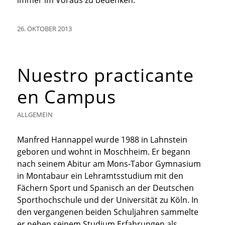
immer im Voraus zu bedenken.
26. OKTOBER 2013
Nuestro practicante
en Campus
ALLGEMEIN
Manfred Hannappel wurde 1988 in Lahnstein
geboren und wohnt in Moschheim. Er begann
nach seinem Abitur am Mons-Tabor Gymnasium
in Montabaur ein Lehramtsstudium mit den
Fächern Sport und Spanisch an der Deutschen
Sporthochschule und der Universität zu Köln. In
den vergangenen beiden Schuljahren sammelte
er neben seinem Studium Erfahrungen als