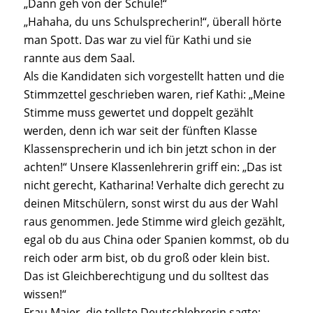
„Dann geh von der Schule!“
„Hahaha, du uns Schulsprecherin!“, überall hörte
man Spott. Das war zu viel für Kathi und sie
rannte aus dem Saal.
Als die Kandidaten sich vorgestellt hatten und die
Stimmzettel geschrieben waren, rief Kathi: „Meine
Stimme muss gewertet und doppelt gezählt
werden, denn ich war seit der fünften Klasse
Klassensprecherin und ich bin jetzt schon in der
achten!“ Unsere Klassenlehrerin griff ein: „Das ist
nicht gerecht, Katharina! Verhalte dich gerecht zu
deinen Mitschülern, sonst wirst du aus der Wahl
raus genommen. Jede Stimme wird gleich gezählt,
egal ob du aus China oder Spanien kommst, ob du
reich oder arm bist, ob du groß oder klein bist.
Das ist Gleichberechtigung und du solltest das
wissen!“
Frau Maier, die tollste Deutschlehrerin sagte: