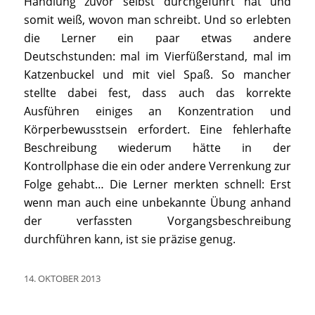
Handlung zuvor selbst durchgeführt hat und
somit weiß, wovon man schreibt. Und so erlebten
die Lerner ein paar etwas andere
Deutschstunden: mal im Vierfüßerstand, mal im
Katzenbuckel und mit viel Spaß. So mancher
stellte dabei fest, dass auch das korrekte
Ausführen einiges an Konzentration und
Körperbewusstsein erfordert. Eine fehlerhafte
Beschreibung wiederum hätte in der
Kontrollphase die ein oder andere Verrenkung zur
Folge gehabt… Die Lerner merkten schnell: Erst
wenn man auch eine unbekannte Übung anhand
der verfassten Vorgangsbeschreibung
durchführen kann, ist sie präzise genug.
14. OKTOBER 2013