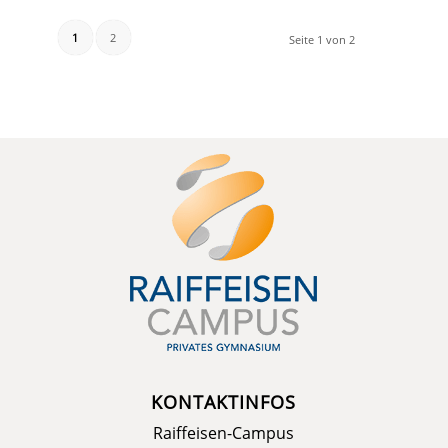
1
2
Seite 1 von 2
KONTAKTINFOS
Raiffeisen-Campus