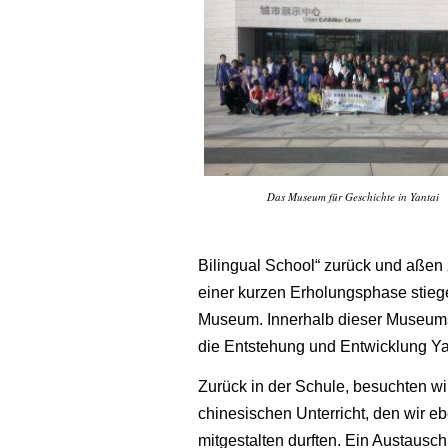
Das Museum für Geschichte in Yantai
Bilingual School“ zurück und aße
einer kurzen Erholungsphase stiege
Museum. Innerhalb dieser Museums
die Entstehung und Entwicklung Yan
Zurück in der Schule, besuchten wi
chinesischen Unterricht, den wir eb
mitgestalten durften. Ein Austausch