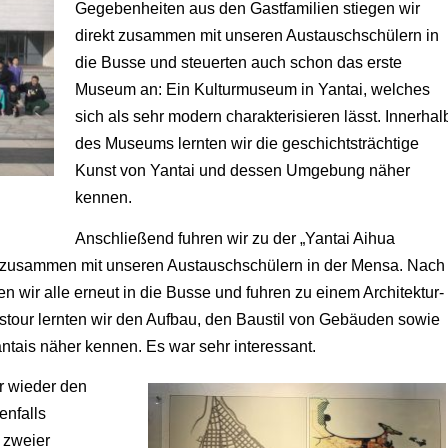
Gegebenheiten aus den Gastfamilien stiegen wir
direkt zusammen mit unseren Austauschschülern in
die Busse und steuerten auch schon das erste
Museum an: Ein Kulturmuseum in Yantai, welches
sich als sehr modern charakterisieren lässt. Innerhal
des Museums lernten wir die geschichtsträchtige
Kunst von Yantai und dessen Umgebung näher
kennen.
Anschließend fuhren wir zu der „Yantai Aihua
n zusammen mit unseren Austauschschülern in der Mensa.
Nach
n wir alle erneut in die Busse und fuhren zu einem Architektur-
tour lernten wir den Aufbau, den Baustil von Gebäuden sowie
tais näher kennen. Es war sehr interessant.
r wieder den
enfalls
 zweier