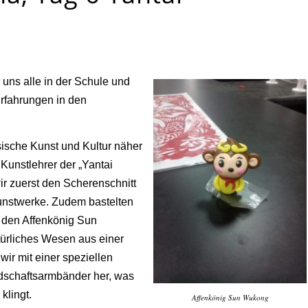
 uns alle in der Schule und
Erfahrungen in den
sische Kunst und Kultur näher
Kunstlehrer der „Yantai
ir zuerst den Scherenschnitt
unstwerke. Zudem bastelten
, den Affenkönig Sun
ürliches Wesen aus einer
wir mit einer speziellen
dschaftsarmbänder her, was
klingt.
Affenkönig Sun Wukong