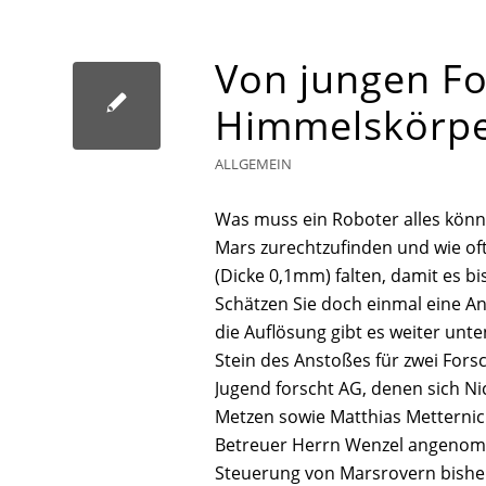
Von jungen F
Himmelskörp
ALLGEMEIN
Was muss ein Roboter alles könn
Mars zurechtzufinden und wie of
(Dicke 0,1mm) falten, damit es b
Schätzen Sie doch einmal eine Ant
die Auflösung gibt es weiter un
Stein des Anstoßes für zwei Fors
Jugend forscht AG, denen sich Ni
Metzen sowie Matthias Metterni
Betreuer Herrn Wenzel angenom
Steuerung von Marsrovern bishe