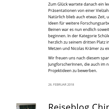
Zum Glück wartete danach ein le
Präsentationen von einer Vielzah
Natürlich blieb auch etwas Zeit,
Ideen für weitere Forschungsar
Beinen war es nun endlich sowei
beginnen. In der Kategorie Schül
herzlich zu seinem dritten Plat
Metzen und Nicolas Krämer zu ei
Wir freuen uns nach diesem spa
JungforscherInnen, die auch im n
Projektideen zu bewerben.
26. FEBRUAR 2018
Reiseblog Chin