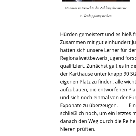
Matthias untersuchte die Zahlengeheimnisse
in Verdopplungsreihen
Hürden gemeistert und es hieß f
Zusammen mit gut einhundert J
hatten sich unsere Lerner für de
Regionalwettbewerb Jugend forsc
qualifiziert. Zunächst galt es in 
der Karthause unter knapp 90 S
eigenen Platz zu finden, alle wich
aufzubauen, die entworfenen Pl
und sich noch einmal von der Fu
Exponate zu überzeugen. Ein w
schließlich noch, um ein letztes m
danach den Weg durch die Reihen
Nieren prüften.