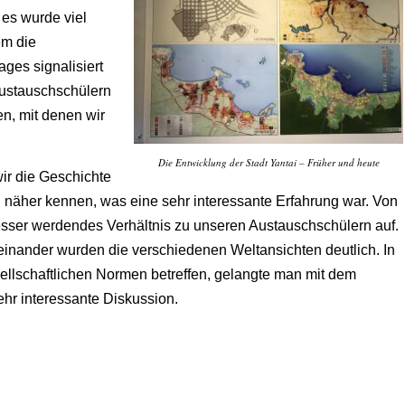
 es wurde viel
m die
ges signalisiert
 Austauschschülern
en, mit denen wir
Die Entwicklung der Stadt Yantai – Früher und heute
ir die Geschichte
i näher kennen, was eine sehr interessante Erfahrung war. Von
esser werdendes Verhältnis zu unseren Austauschschülern auf.
einander wurden die verschiedenen Weltansichten deutlich. In
sellschaftlichen Normen betreffen, gelangte man mit dem
ehr interessante Diskussion.