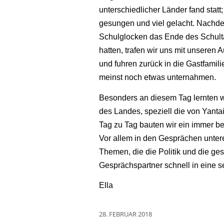
unterschiedlicher Länder fand statt;
gesungen und viel gelacht.
Nachde
Schulglocken das Ende des Schulta
hatten, trafen wir uns mit unseren
und fuhren zurück in die Gastfamili
meinst noch etwas unternahmen.
Besonders an diesem Tag lernten w
des Landes, speziell die von Yanta
Tag zu Tag bauten wir ein immer b
Vor allem in den Gesprächen unter
Themen, die die Politik und die ge
Gesprächspartner schnell in eine s
Ella
28. FEBRUAR 2018