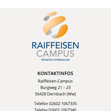
KONTAKTINFOS
Raiffeisen-Campus
Burgweg 21 – 23
56428 Dernbach (Ww)
Telefon 02602 1067335
Telefax 02602 1067340