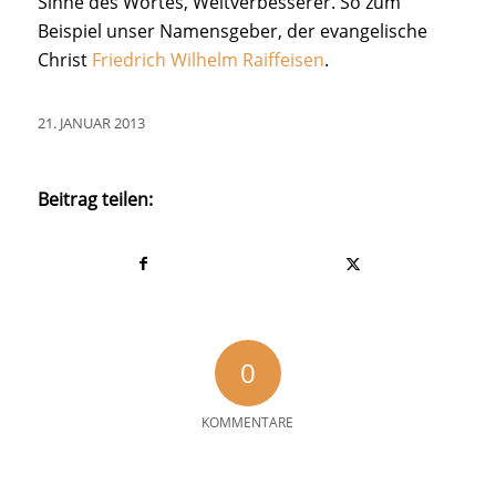
Sinne des Wortes, Weltverbesserer. So zum
Beispiel unser Namensgeber, der evangelische
Christ
Friedrich Wilhelm Raiffeisen
.
21. JANUAR 2013
Beitrag teilen:
0
KOMMENTARE