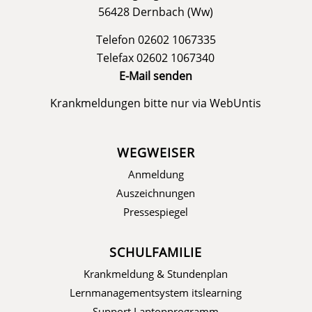
56428 Dernbach (Ww)
Telefon 02602 1067335
Telefax 02602 1067340
E-Mail senden
Krankmeldungen bitte nur via
WebUntis
WEGWEISER
Anmeldung
Auszeichnungen
Pressespiegel
SCHULFAMILIE
Krankmeldung & Stundenplan
Lernmanagementsystem itslearning
Support Laptopprogramm