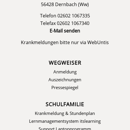
56428 Dernbach (Ww)
Telefon 02602 1067335
Telefax 02602 1067340
E-Mail senden
Krankmeldungen bitte nur via
WebUntis
WEGWEISER
Anmeldung
Auszeichnungen
Pressespiegel
SCHULFAMILIE
Krankmeldung & Stundenplan
Lernmanagementsystem itslearning
Support Laptopprogramm