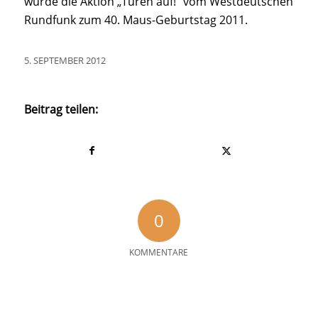
wurde die Aktion „Türen auf!“ vom Westdeutschen
Rundfunk zum 40. Maus-Geburtstag 2011.
5. SEPTEMBER 2012
Beitrag teilen:
0
KOMMENTARE