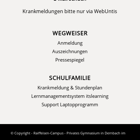
Krankmeldungen bitte nur via
WebUntis
WEGWEISER
Anmeldung
Auszeichnungen
Pressespiegel
SCHULFAMILIE
Krankmeldung & Stundenplan
Lernmanagementsystem itslearning
Support Laptopprogramm
© Copyright - Raiffeisen-Campus - Privates Gymnasium in Dernbach im