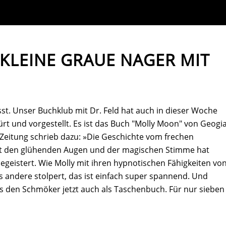
 KLEINE GRAUE NAGER MIT
st. Unser Buchklub mit Dr. Feld hat auch in dieser Woche
ürt und vorgestellt. Es ist das Buch "Molly Moon" von Geogi
Zeitung schrieb dazu: »Die Geschichte vom frechen
 den glühenden Augen und der magischen Stimme hat
begeistert. Wie Molly mit ihren hypnotischen Fähigkeiten vo
 andere stolpert, das ist einfach super spannend. Und
 es den Schmöker jetzt auch als Taschenbuch. Für nur sieben