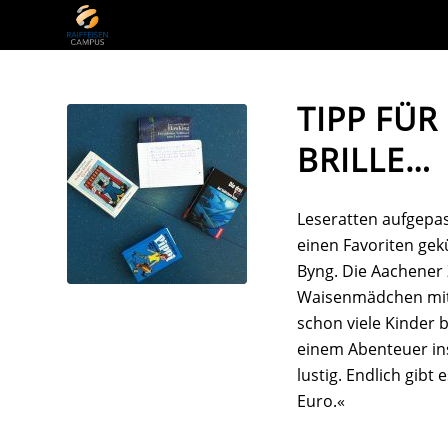
TIPP FÜR
BRILLE…
Leseratten aufgepas
einen Favoriten gek
Byng. Die Aachener 
Waisenmädchen mit
schon viele Kinder 
einem Abenteuer ins
lustig. Endlich gibt
Euro.«