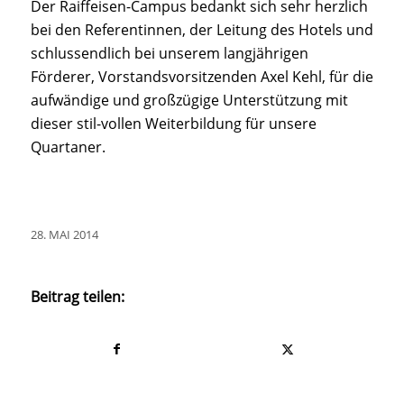
Der Raiffeisen-Campus bedankt sich sehr herzlich
bei den Referentinnen, der Leitung des Hotels und
schlussendlich bei unserem langjährigen
Förderer, Vorstandsvorsitzenden Axel Kehl, für die
aufwändige und großzügige Unterstützung mit
dieser stil-vollen Weiterbildung für unsere
Quartaner.
28. MAI 2014
Beitrag teilen: