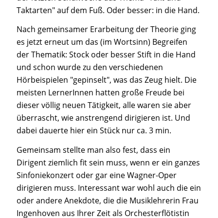
Taktarten" auf dem Fuß. Oder besser: in die Hand.
Nach gemeinsamer Erarbeitung der Theorie ging
es jetzt erneut um das (im Wortsinn) Begreifen
der Thematik: Stock oder besser Stift in die Hand
und schon wurde zu den verschiedenen
Hörbeispielen "gepinselt", was das Zeug hielt. Die
meisten LernerInnen hatten große Freude bei
dieser völlig neuen Tätigkeit, alle waren sie aber
überrascht, wie anstrengend dirigieren ist. Und
dabei dauerte hier ein Stück nur ca. 3 min.
Gemeinsam stellte man also fest, dass ein
Dirigent ziemlich fit sein muss, wenn er ein ganzes
Sinfoniekonzert oder gar eine Wagner-Oper
dirigieren muss. Interessant war wohl auch die ein
oder andere Anekdote, die die Musiklehrerin Frau
Ingenhoven aus Ihrer Zeit als Orchesterflötistin