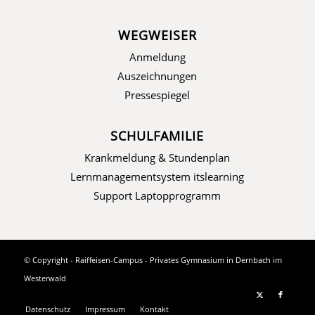
WEGWEISER
Anmeldung
Auszeichnungen
Pressespiegel
SCHULFAMILIE
Krankmeldung & Stundenplan
Lernmanagementsystem itslearning
Support Laptopprogramm
© Copyright - Raiffeisen-Campus - Privates Gymnasium in Dernbach im
Westerwald
Datenschutz
Impressum
Kontakt