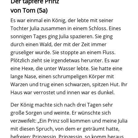
Der tapfere Prinz
von Tom (5a)
Es war einmal ein König, der lebte mit seiner
Tochter Julia zusammen in einem Schloss. Eines
sonnigen Tages ging Julia spazieren. Sie ging
durch einen Wald, der mit der Zeit immer
gruseliger wurde. Sie stoppte an einem Fluss.
Plötzlich zieht sie irgendetwas herunter. Es war
eine Hexe, die unter Wasser lebte. Sie hatte eine
lange Nase, einen schrumpeligen Körper mit
Warzen und trug einen schwarzen, spitzen Hut. Ihr
Haus war verrostet und innen war es dunkel.
Der König machte sich nach drei Tagen sehr
große Sorgen und weinte. Er wünschte sich
verzweifelt: „Ein Prinz soll kommen und meine Julia
mit diesen Spruch, von dem er geträumt hatte,
befreien: Prinzessin, Prinzessin, so komm heraus,