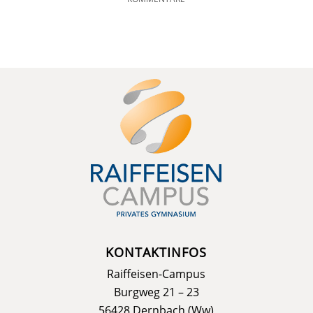
KONTAKTINFOS
Raiffeisen-Campus
Burgweg 21 – 23
56428 Dernbach (Ww)