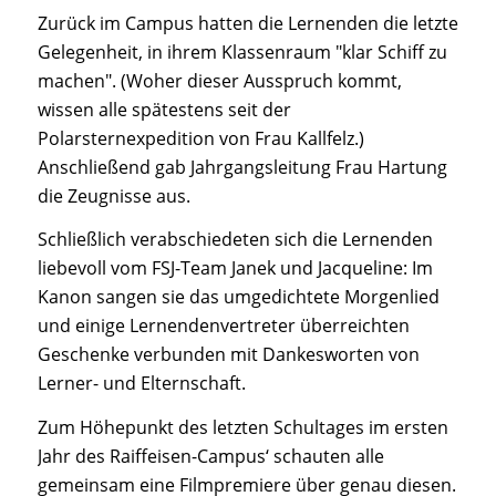
Zurück im Campus hatten die Lernenden die letzte
Gelegenheit, in ihrem Klassenraum "klar Schiff zu
machen". (Woher dieser Ausspruch kommt,
wissen alle spätestens seit der
Polarsternexpedition von Frau Kallfelz.)
Anschließend gab Jahrgangsleitung Frau Hartung
die Zeugnisse aus.
Schließlich verabschiedeten sich die Lernenden
liebevoll vom FSJ-Team Janek und Jacqueline: Im
Kanon sangen sie das umgedichtete Morgenlied
und einige Lernendenvertreter überreichten
Geschenke verbunden mit Dankesworten von
Lerner- und Elternschaft.
Zum Höhepunkt des letzten Schultages im ersten
Jahr des Raiffeisen-Campus‘ schauten alle
gemeinsam eine Filmpremiere über genau diesen.