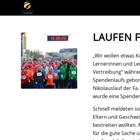
LAUFEN 
„Wir wollen etwas Ko
Lernerinnen und Le
Vertreibung“ währe
Spendenlaufs gebor
Nikolauslauf der Fa
wurde eine Spendenk
Schnell meldeten si
Eltern und Geschwis
bestreiten wollten.
für die gute Sache