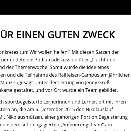
FÜR EINEN GUTEN ZWECK
nkretes tun! Wir wollen helfen!“ Mit diesen Sätzen der
rner endete die Podiumsdiskussion über „Flucht und
nd der Themenwoche. Somit wurde die Idee eines
en und die Teilnahme des Raiffeisen-Campus am jährlichen
. Münz zugesagt. Unter der Leitung von Jenny Groß
arte gestaltet, und vor Ort wurde ein Team gebildet.
ch sportbegeisterte Lernerinnen und Lerner, oft mit ihren
tern an, die am 6. Dezember 2015 den Nikolauslauf
 Mit Nikolausmützen, einer gehörigen Portion Begeisterung
 und einem sehr engagierten „Anfeuerungsteam“ am