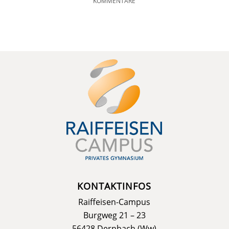
KOMMENTARE
KONTAKTINFOS
Raiffeisen-Campus
Burgweg 21 – 23
56428 Dernbach (Ww)