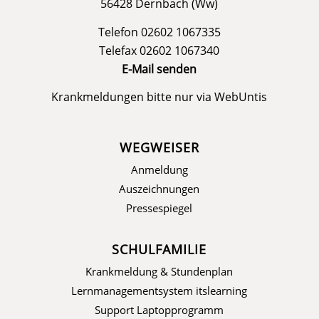
56428 Dernbach (Ww)
Telefon 02602 1067335
Telefax 02602 1067340
E-Mail senden
Krankmeldungen bitte nur via
WebUntis
WEGWEISER
Anmeldung
Auszeichnungen
Pressespiegel
SCHULFAMILIE
Krankmeldung & Stundenplan
Lernmanagementsystem itslearning
Support Laptopprogramm