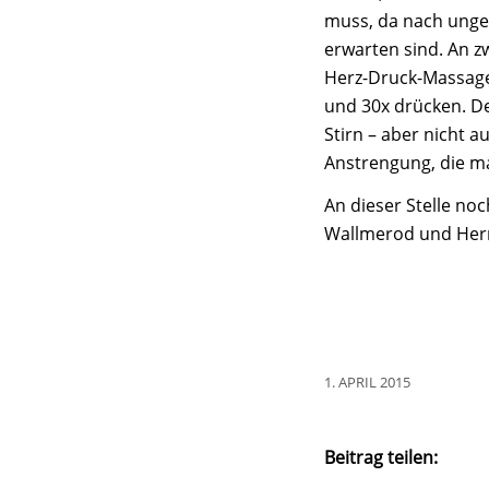
muss, da nach unge
erwarten sind. An z
Herz-Druck-Massage
und 30x drücken. D
Stirn – aber nicht 
Anstrengung, die ma
An dieser Stelle no
Wallmerod und Herrn
1. APRIL 2015
Beitrag teilen: