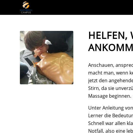
HELFEN,
ANKOMM
Anschauen, ansprech
macht man, wenn ke
jetzt den angehende
Stirn, da sie unver
Massage beginnen.
Unter Anleitung von 
Lerner die Bedeutun
Schnell war allen k
Notfall, also eine 