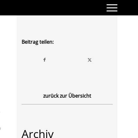
Beitrag teilen:
zurück zur Übersicht
e
n
Archiv