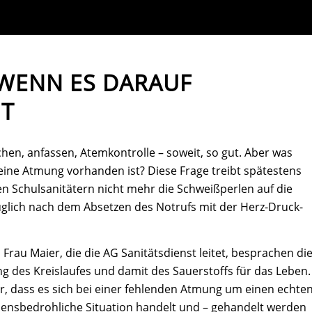
 WENN ES DARAUF
T
en, anfassen, Atemkontrolle – soweit, so gut. Aber was
ine Atmung vorhanden ist? Diese Frage treibt spätestens
n Schulsanitätern nicht mehr die Schweißperlen auf die
züglich nach dem Absetzen des Notrufs mit der Herz-Druck-
Frau Maier, die die AG Sanitätsdienst leitet, besprachen di
g des Kreislaufes und damit des Sauerstoffs für das Leben.
lar, dass es sich bei einer fehlenden Atmung um einen echte
lebensbedrohliche Situation handelt und – gehandelt werden