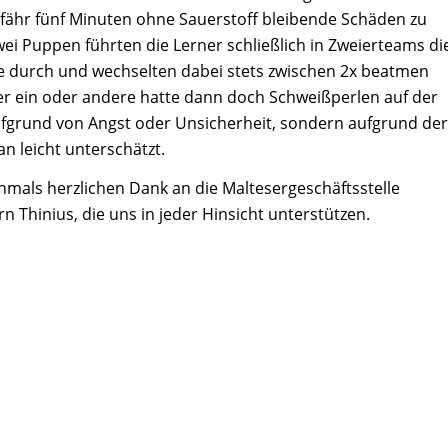
fähr fünf Minuten ohne Sauerstoff bleibende Schäden zu
wei Puppen führten die Lerner schließlich in Zweierteams di
 durch und wechselten dabei stets zwischen 2x beatmen
er ein oder andere hatte dann doch Schweißperlen auf der
aufgrund von Angst oder Unsicherheit, sondern aufgrund der
n leicht unterschätzt.
chmals herzlichen Dank an die Maltesergeschäftsstelle
 Thinius, die uns in jeder Hinsicht unterstützen.