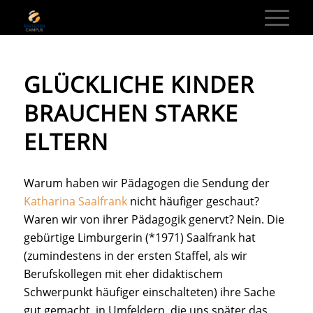
GLÜCKLICHE KINDER
BRAUCHEN STARKE
ELTERN
Warum haben wir Pädagogen die Sendung der
Katharina Saalfrank
nicht häufiger geschaut?
Waren wir von ihrer Pädagogik genervt? Nein. Die
gebürtige Limburgerin (*1971) Saalfrank hat
(zumindestens in der ersten Staffel, als wir
Berufskollegen mit eher didaktischem
Schwerpunkt häufiger einschalteten) ihre Sache
gut gemacht, in Umfeldern, die uns später das