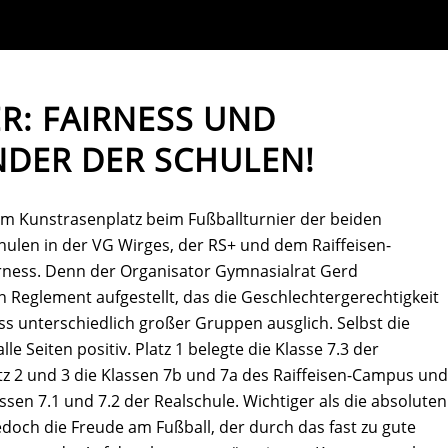
R: FAIRNESS UND
NDER DER SCHULEN!
em Kunstrasenplatz beim Fußballturnier der beiden
ulen in der VG Wirges, der RS+ und dem Raiffeisen-
rness. Denn der Organisator Gymnasialrat Gerd
n Reglement aufgestellt, das die Geschlechtergerechtigkeit
ss unterschiedlich großer Gruppen ausglich. Selbst die
lle Seiten positiv. Platz 1 belegte die Klasse 7.3 der
atz 2 und 3 die Klassen 7b und 7a des Raiffeisen-Campus und
assen 7.1 und 7.2 der Realschule. Wichtiger als die absoluten
edoch die Freude am Fußball, der durch das fast zu gute