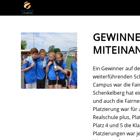
GEWINNE
MITEINA
Ein Gewinner auf d
weiterführenden Sch
Campus war die Fai
Schenkelberg hat ei
und auch die Fairne
Platzierung war für a
Realschule plus, Pl
Platz 4 und 5 die Kl
Platzierungen war j