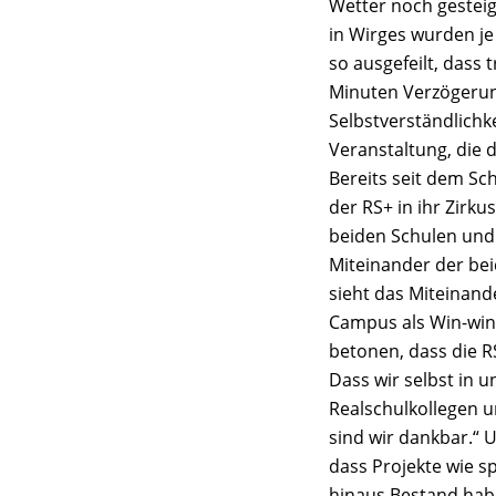
Wetter noch gestei
in Wirges wurden je
so ausgefeilt, dass 
Minuten Verzögerung
Selbstverständlichk
Veranstaltung, die 
Bereits seit dem Sc
der RS+ in ihr Zirkus
beiden Schulen und 
Miteinander der bei
sieht das Miteinand
Campus als Win-win-
betonen, dass die R
Dass wir selbst in 
Realschulkollegen u
sind wir dankbar.“ 
dass Projekte wie s
hinaus Bestand habe