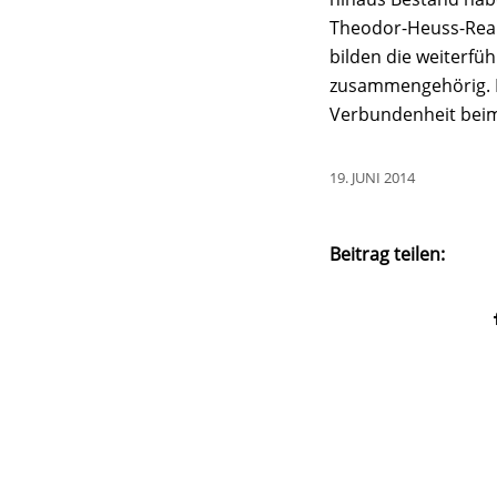
Theodor-Heuss-Real
bilden die weiterfü
zusammengehörig. D
Verbundenheit beim 
19. JUNI 2014
Beitrag teilen: