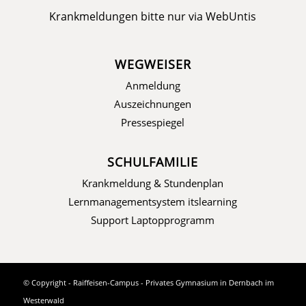
Krankmeldungen bitte nur via
WebUntis
WEGWEISER
Anmeldung
Auszeichnungen
Pressespiegel
SCHULFAMILIE
Krankmeldung & Stundenplan
Lernmanagementsystem itslearning
Support Laptopprogramm
© Copyright - Raiffeisen-Campus - Privates Gymnasium in Dernbach im
Westerwald