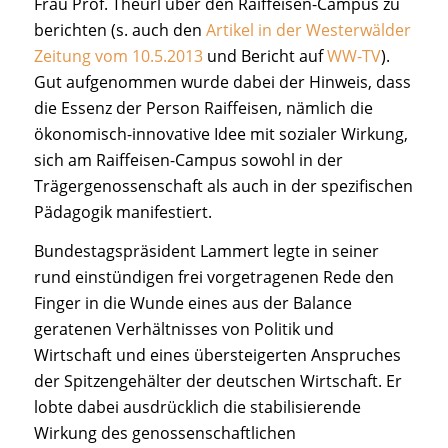
Frau Prof. Theurl über den Raiffeisen-Campus zu
berichten (s. auch den
Artikel in der Westerwälder
Zeitung vom 10.5.2013
und Bericht auf
WW-TV
).
Gut aufgenommen wurde dabei der Hinweis, dass
die Essenz der Person Raiffeisen, nämlich die
ökonomisch-innovative Idee mit sozialer Wirkung,
sich am Raiffeisen-Campus sowohl in der
Trägergenossenschaft als auch in der spezifischen
Pädagogik manifestiert.
Bundestagspräsident Lammert legte in seiner
rund einstündigen frei vorgetragenen Rede den
Finger in die Wunde eines aus der Balance
geratenen Verhältnisses von Politik und
Wirtschaft und eines übersteigerten Anspruches
der Spitzengehälter der deutschen Wirtschaft. Er
lobte dabei ausdrücklich die stabilisierende
Wirkung des genossenschaftlichen