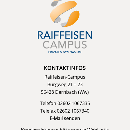
KONTAKTINFOS
Raiffeisen-Campus
Burgweg 21 – 23
56428 Dernbach (Ww)
Telefon 02602 1067335
Telefax 02602 1067340
E-Mail senden
Krankmeldungen bitte nur via
WebUntis