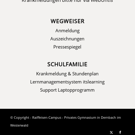
WEGWEISER
Anmeldung
Auszeichnungen
Pressespiegel
SCHULFAMILIE
Krankmeldung & Stundenplan
Lernmanagementsystem itslearning
Support Laptopprogramm
© Copyright - Raiffeisen-Campus - Privates Gymnasium in Dernbach im
Westerwald