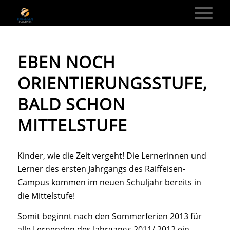
EBEN NOCH
ORIENTIERUNGSSTUFE,
BALD SCHON
MITTELSTUFE
Kinder, wie die Zeit vergeht! Die Lernerinnen und
Lerner des ersten Jahrgangs des Raiffeisen-
Campus kommen im neuen Schuljahr bereits in
die Mittelstufe!
Somit beginnt nach den Sommerferien 2013 für
alle Lernenden des Jahrgangs 2011/ 2012 ein