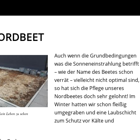
ORDBEET
Auch wenn die Grundbedingungen
was die Sonneneinstrahlung betrifft
– wie der Name des Beetes schon
verrät – vielleicht nicht optimal sind,
so hat sich die Pflege unseres
Nordbeetes doch sehr gelohnt! Im
Winter hatten wir schon fleißig
umgegraben und eine Laubschicht
 kein Leben zu sehen
zum Schutz vor Kälte und