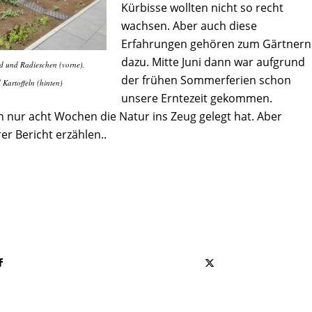
Kürbisse wollten nicht so recht
wachsen. Aber auch diese
Erfahrungen gehören zum Gärtnern
dazu. Mitte Juni dann war aufgrund
d und Radieschen (vorne),
der frühen Sommerferien schon
Kartoffeln (hinten)
unsere Erntezeit gekommen.
n nur acht Wochen die Natur ins Zeug gelegt hat. Aber
er Bericht erzählen..