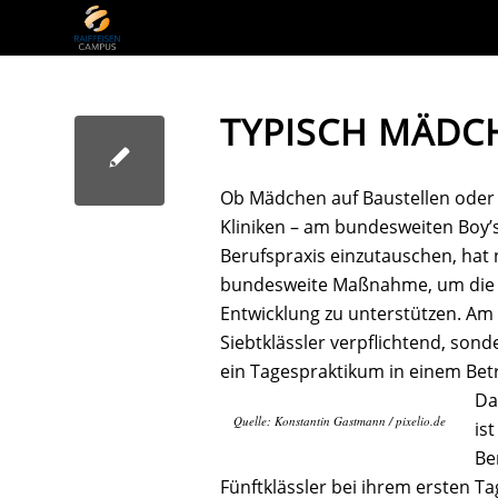
TYPISCH MÄDCH
Ob Mädchen auf Baustellen oder 
Kliniken – am bundesweiten Boy’
Berufspraxis einzutauschen, hat n
bundesweite Maßnahme, um die fa
Entwicklung zu unterstützen. Am 
Siebtklässler verpflichtend, sond
ein Tagespraktikum in einem Be
Da
Quelle: Konstantin Gastmann / pixelio.de
is
Be
Fünftklässler bei ihrem ersten T