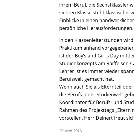
ihrem Beruf, die Sechstklässler 
siebten Klasse steht klassischerw
Einblicke in einen handwerkliche
persönliche Herausforderungen.
In den Klassenleiterstunden wir
Praktikum anhand vorgegebener u
ist der Boy’s and Girl’s Day mittl
Studienkonzepts am Raiffeisen-C
Lehrer ist es immer wieder span
Berufswelt gemacht hat.
Wenn auch Sie als Elternteil ode
die Berufs- oder Studienwelt ge
Koordinator für Berufs- und Stud
Rahmen des Projekttags „Eltern
vorstellen. Herr Deinert freut sic
20. MAI 2018