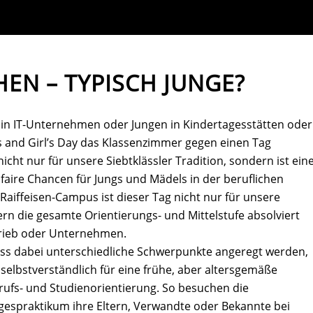
EN – TYPISCH JUNGE?
in IT-Unternehmen oder Jungen in Kindertagesstätten oder
s and Girl’s Day das Klassenzimmer gegen einen Tag
icht nur für unsere Siebtklässler Tradition, sondern ist ein
ire Chancen für Jungs und Mädels in der beruflichen
Raiffeisen-Campus ist dieser Tag nicht nur für unsere
ern die gesamte Orientierungs- und Mittelstufe absolviert
trieb oder Unternehmen.
ss dabei unterschiedliche Schwerpunkte angeregt werden,
t selbstverständlich für eine frühe, aber altersgemäße
rufs- und Studienorientierung. So besuchen die
agespraktikum ihre Eltern, Verwandte oder Bekannte bei