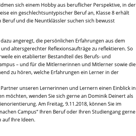
widmen sich einem Hobby aus beruflicher Perspektive, in der
eise ein geschlechtsuntypischer Beruf an, Klasse 8 erhält
n Beruf und die Neuntklässler suchen sich bewusst
d dazu angeregt, die persönlichen Erfahrungen aus dem
nd altersgerechter Reflexionsaufträge zu reflektieren. So
erweile ein etablierter Bestandteil des Berufs- und
ampus – und für die Mitlernerinnen und Mitlerner sowie die
nend zu hören, welche Erfahrungen ein Lerner in der
r Partner unseren Lernerinnen und Lernern einen Einblick in
ben möchten, wenden Sie sich gerne an Dominik Deinert als
ienorientierung. Am Freitag, 9.11.2018, können Sie im
 machen Campus“ Ihren Beruf oder Ihren Studiengang gerne
h auf Ihre Ideen.