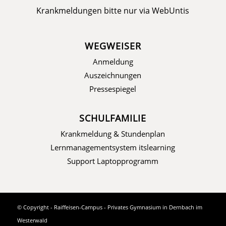
Krankmeldungen bitte nur via
WebUntis
WEGWEISER
Anmeldung
Auszeichnungen
Pressespiegel
SCHULFAMILIE
Krankmeldung & Stundenplan
Lernmanagementsystem itslearning
Support Laptopprogramm
© Copyright - Raiffeisen-Campus - Privates Gymnasium in Dernbach im
Westerwald