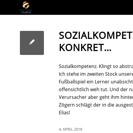
SOZIALKOMPET
KONKRET…
Sozialkompetenz. Klingt so abstr
Ich stehe im zweiten Stock unse
Fußballspiel ein Lerner unabsic
offensichtlich weh tut. Und der 
Verursacher aber geht ihm hinte
Zögern schlägt der in die ausges
Elias!
4. APRIL 2018