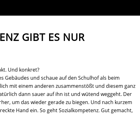
ENZ GIBT ES NUR
akt. Und konkret?
res Gebäudes und schaue auf den Schulhof als beim
htlich mit einem anderen zusammenstößt und diesem ganz
natürlich dann sauer auf ihn ist und wütend weggeht. Der
rher, um das wieder gerade zu biegen. Und nach kurzem
treckte Hand ein. So geht Sozialkompetenz. Gut gemacht,