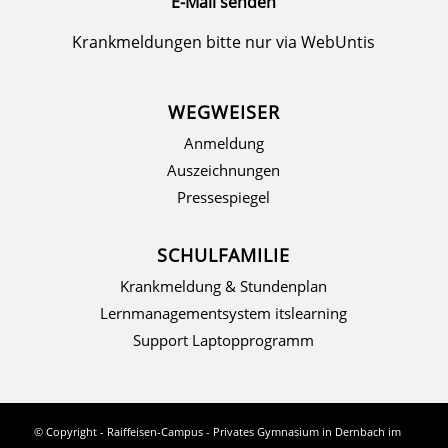
E-Mail senden
Krankmeldungen bitte nur via
WebUntis
WEGWEISER
Anmeldung
Auszeichnungen
Pressespiegel
SCHULFAMILIE
Krankmeldung & Stundenplan
Lernmanagementsystem itslearning
Support Laptopprogramm
© Copyright - Raiffeisen-Campus - Privates Gymnasium in Dernbach im