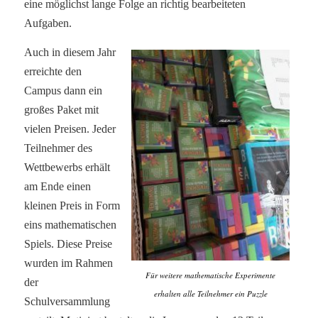
eine möglichst lange Folge an richtig bearbeiteten
Aufgaben.
Auch in diesem Jahr
erreichte den
Campus dann ein
großes Paket mit
vielen Preisen. Jeder
Teilnehmer des
Wettbewerbs erhält
am Ende einen
kleinen Preis in Form
eins mathematischen
Spiels. Diese Preise
wurden im Rahmen
Für weitere mathematische Experimente
der
erhalten alle Teilnehmer ein Puzzle
Schulversammlung