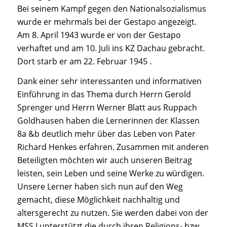
Bei seinem Kampf gegen den Nationalsozialismus
wurde er mehrmals bei der Gestapo angezeigt.
Am 8. April 1943 wurde er von der Gestapo
verhaftet und am 10. Juli ins KZ Dachau gebracht.
Dort starb er am 22. Februar 1945 .
Dank einer sehr interessanten und informativen
Einführung in das Thema durch Herrn Gerold
Sprenger und Herrn Werner Blatt aus Ruppach
Goldhausen haben die Lernerinnen der Klassen
8a &b deutlich mehr über das Leben von Pater
Richard Henkes erfahren. Zusammen mit anderen
Beteiligten möchten wir auch unseren Beitrag
leisten, sein Leben und seine Werke zu würdigen.
Unsere Lerner haben sich nun auf den Weg
gemacht, diese Möglichkeit nachhaltig und
altersgerecht zu nutzen. Sie werden dabei von der
MSS I unterstützt,die durch ihren Religions- bzw.