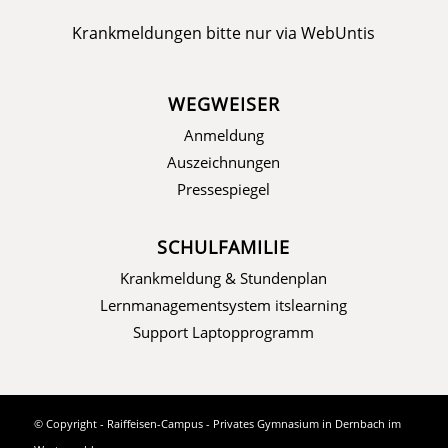
Krankmeldungen bitte nur via
WebUntis
WEGWEISER
Anmeldung
Auszeichnungen
Pressespiegel
SCHULFAMILIE
Krankmeldung & Stundenplan
Lernmanagementsystem itslearning
Support Laptopprogramm
© Copyright - Raiffeisen-Campus - Privates Gymnasium in Dernbach im