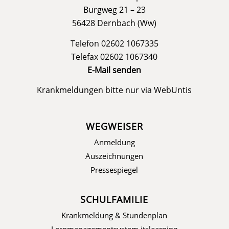
Burgweg 21 – 23
56428 Dernbach (Ww)
Telefon 02602 1067335
Telefax 02602 1067340
E-Mail senden
Krankmeldungen bitte nur via
WebUntis
WEGWEISER
Anmeldung
Auszeichnungen
Pressespiegel
SCHULFAMILIE
Krankmeldung & Stundenplan
Lernmanagementsystem itslearning