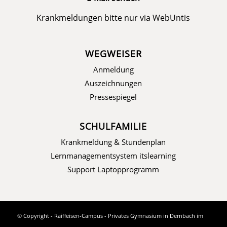
Krankmeldungen bitte nur via
WebUntis
WEGWEISER
Anmeldung
Auszeichnungen
Pressespiegel
SCHULFAMILIE
Krankmeldung & Stundenplan
Lernmanagementsystem itslearning
Support Laptopprogramm
© Copyright - Raiffeisen-Campus - Privates Gymnasium in Dernbach im