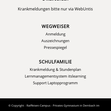
Krankmeldungen bitte nur via
WebUntis
WEGWEISER
Anmeldung
Auszeichnungen
Pressespiegel
SCHULFAMILIE
Krankmeldung & Stundenplan
Lernmanagementsystem itslearning
Support Laptopprogramm
© Copyright - Raiffeisen-Campus - Privates Gymnasium in Dernbach im