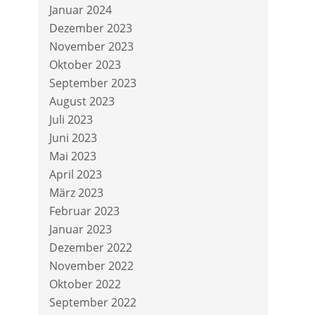
Januar 2024
Dezember 2023
November 2023
Oktober 2023
September 2023
August 2023
Juli 2023
Juni 2023
Mai 2023
April 2023
März 2023
Februar 2023
Januar 2023
Dezember 2022
November 2022
Oktober 2022
September 2022