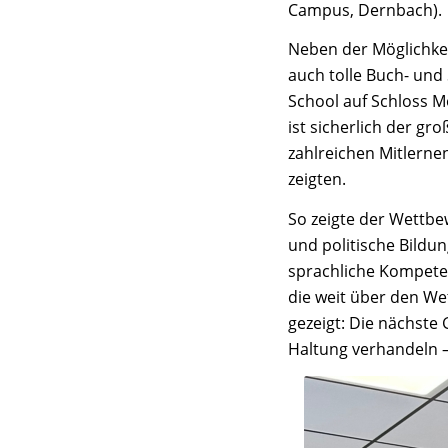
Campus, Dernbach).
Neben der Möglichkei
auch tolle Buch- und
School auf Schloss 
ist sicherlich der g
zahlreichen Mitlerne
zeigten.
So zeigte der Wettbe
und politische Bildun
sprachliche Kompete
die weit über den W
gezeigt: Die nächste 
Haltung verhandeln –