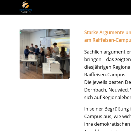
Starke Argumente und
am Raiffeisen-Camp
Sachlich argumentier
bringen – das zeigte
diesjährigen Regiona
Raiffeisen-Campus.
Die jeweils besten D
Dernbach, Neuwied, 
sich auf Regionalebe
In seiner Begrüßung f
Campus aus, wie wich
ihre demokratischen 