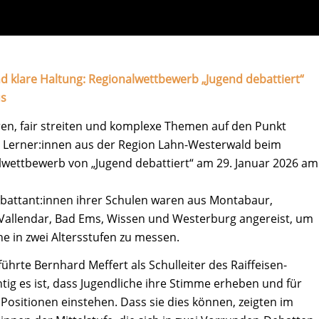
 klare Haltung: Regionalwettbewerb „Jugend debattiert“
us
en, fair streiten und komplexe Themen auf den Punkt
n Lerner:innen aus der Region Lahn-Westerwald beim
lwettbewerb von „Jugend debattiert“ am 29. Januar 2026 am
ebattant:innen ihrer Schulen waren aus Montabaur,
Vallendar, Bad Ems, Wissen und Westerburg angereist, um
ne in zwei Altersstufen zu messen.
ührte Bernhard Meffert als Schulleiter des Raiffeisen-
tig es ist, dass Jugendliche ihre Stimme erheben und für
Positionen einstehen. Dass sie dies können, zeigten im