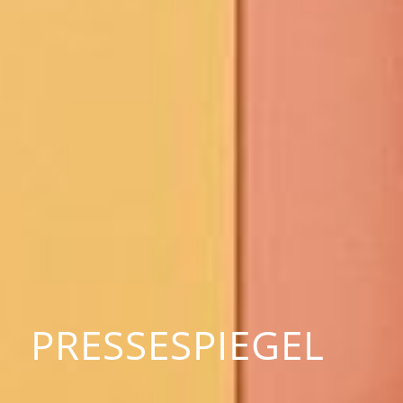
PRESSESPIEGEL