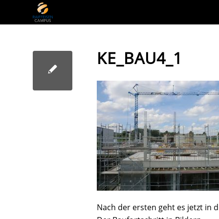
KE_BAU4_1
Nach der ersten geht es jetzt in 