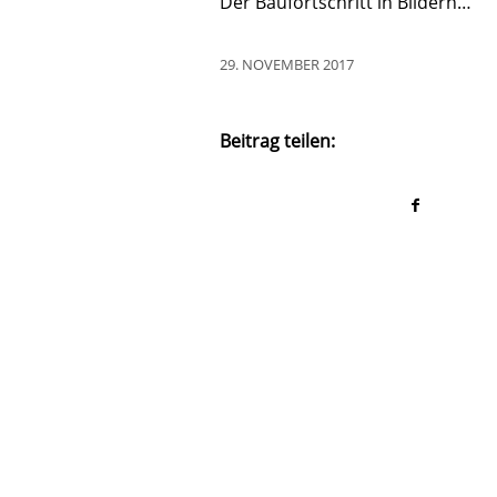
Der Baufortschritt in Bildern…
29. NOVEMBER 2017
Beitrag teilen: