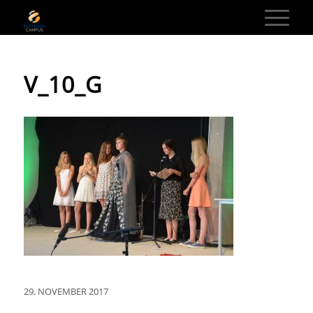
V_10_G
29. NOVEMBER 2017