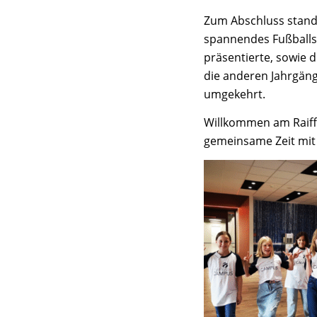
Zum Abschluss stand
spannendes Fußballsp
präsentierte, sowie 
die anderen Jahrgän
umgekehrt.
Willkommen am Raiffe
gemeinsame Zeit mit