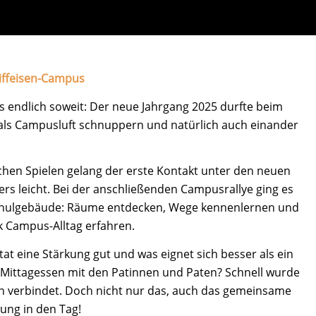
iffeisen-Campus
es endlich soweit: Der neue Jahrgang 2025 durfte beim
ls Campusluft schnuppern und natürlich auch einander
hen Spielen gelang der erste Kontakt unter den neuen
rs leicht. Bei der anschließenden Campusrallye ging es
chulgebäude: Räume entdecken, Wege kennenlernen und
k Campus-Alltag erfahren.
t tat eine Stärkung gut und was eignet sich besser als ein
Mittagessen mit den Patinnen und Paten? Schnell wurde
n verbindet. Doch nicht nur das, auch das gemeinsame
ung in den Tag!