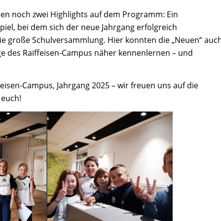
en noch zwei Highlights auf dem Programm: Ein
iel, bei dem sich der neue Jahrgang erfolgreich
die große Schulversammlung. Hier konnten die „Neuen“ auc
ge des Raiffeisen-Campus näher kennenlernen – und
isen-Campus, Jahrgang 2025 – wir freuen uns auf die
 euch!