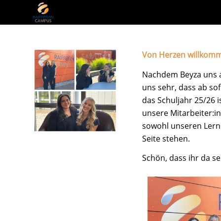
Von Herzen willkom
Nachdem Beyza uns al
uns sehr, dass ab so
das Schuljahr 25/26 i
unsere Mitarbeiter:i
sowohl unseren Lerne
Seite stehen.
Schön, dass ihr da s