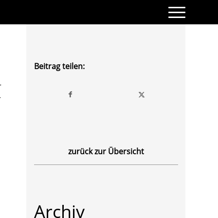
Beitrag teilen:
r
r
zurück zur Übersicht
Archiv