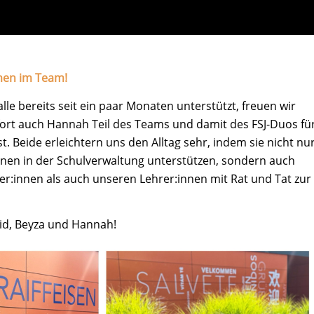
men im Team!
le bereits seit ein paar Monaten unterstützt, freuen wir
fort auch Hannah Teil des Teams und damit des FSJ-Duos fü
st. Beide erleichtern uns den Alltag sehr, indem sie nicht nu
nnen in der Schulverwaltung unterstützen, sondern auch
r:innen als auch unseren Lehrer:innen mit Rat und Tat zur
eid, Beyza und Hannah!