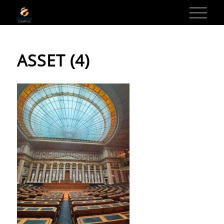
ASSET (4)