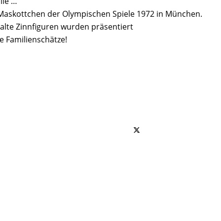
lie …
Maskottchen der Olympischen Spiele 1972 in München.
te Zinnfiguren wurden präsentiert
e Familienschätze!