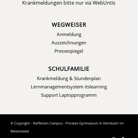
Krankmeldungen bitte nur via
WebUntis
WEGWEISER
Anmeldung
Auszeichnungen
Pressespiegel
SCHULFAMILIE
Krankmeldung & Stundenplan
Lernmanagementsystem itslearning
Support Laptopprogramm
© Copyright - Raiffeisen-Campus - Privates Gymnasium in Dernbach im
Westerwald