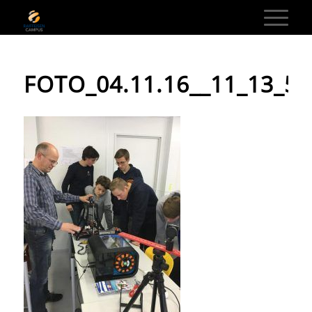
FOTO_04.11.16__11_13_55