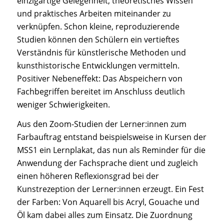
einzigartige Gelegenheit, theoretisches Wissen
und praktisches Arbeiten miteinander zu
verknüpfen. Schon kleine, reproduzierende
Studien können den Schülern ein vertieftes
Verständnis für künstlerische Methoden und
kunsthistorische Entwicklungen vermitteln.
Positiver Nebeneffekt: Das Abspeichern von
Fachbegriffen bereitet im Anschluss deutlich
weniger Schwierigkeiten.
Aus den Zoom-Studien der Lerner:innen zum
Farbauftrag entstand beispielsweise in Kursen der
MSS1 ein Lernplakat, das nun als Reminder für die
Anwendung der Fachsprache dient und zugleich
einen höheren Reflexionsgrad bei der
Kunstrezeption der Lerner:innen erzeugt. Ein Fest
der Farben: Von Aquarell bis Acryl, Gouache und
Öl kam dabei alles zum Einsatz. Die Zuordnung