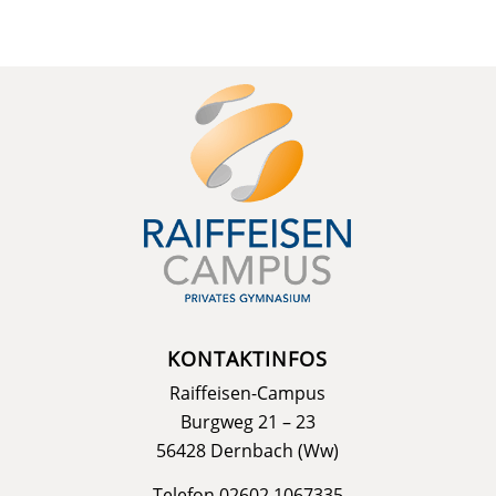
KONTAKTINFOS
Raiffeisen-Campus
Burgweg 21 – 23
56428 Dernbach (Ww)
Telefon 02602 1067335