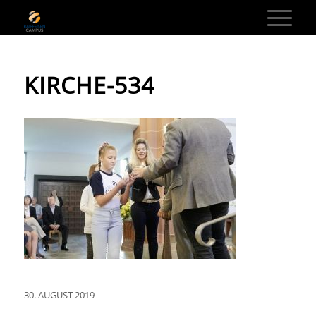
KIRCHE-534
30. AUGUST 2019