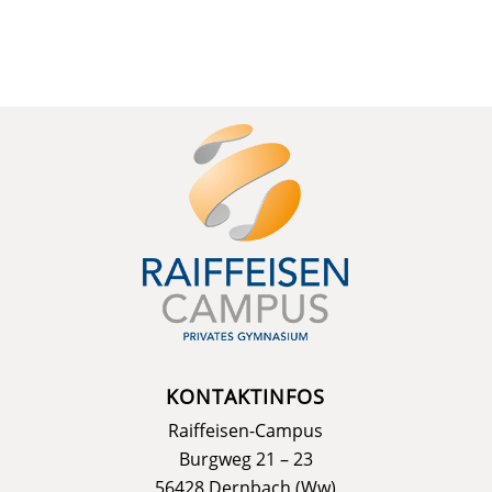
KONTAKTINFOS
Raiffeisen-Campus
Burgweg 21 – 23
56428 Dernbach (Ww)