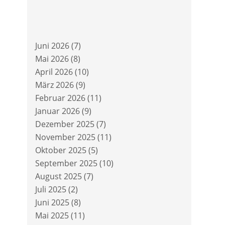
Juni 2026
(7)
Mai 2026
(8)
April 2026
(10)
März 2026
(9)
Februar 2026
(11)
Januar 2026
(9)
Dezember 2025
(7)
November 2025
(11)
Oktober 2025
(5)
September 2025
(10)
August 2025
(7)
Juli 2025
(2)
Juni 2025
(8)
Mai 2025
(11)