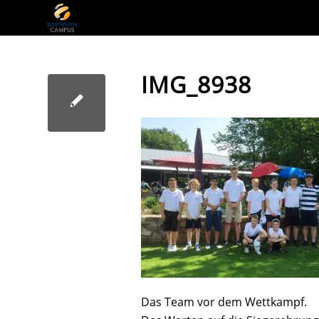
IMG_8938
Das Team vor dem Wettkampf.